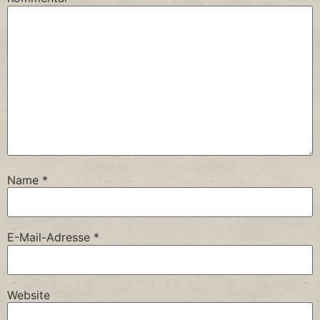
Name
*
E-Mail-Adresse
*
Website