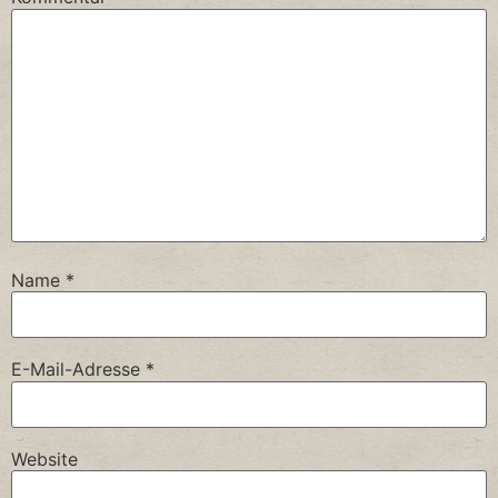
Name
*
E-Mail-Adresse
*
Website