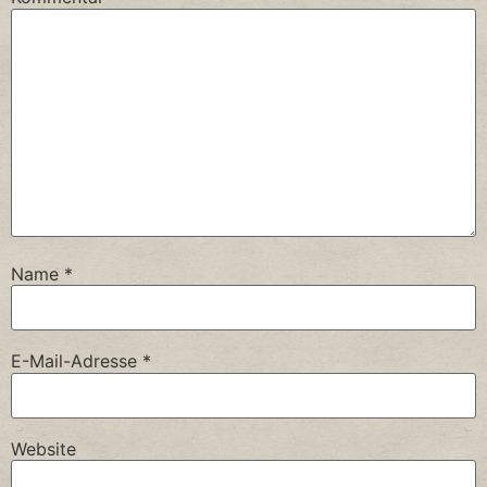
Name
*
E-Mail-Adresse
*
Website